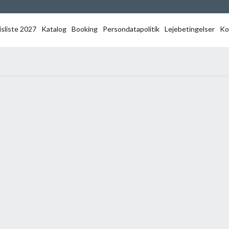
isliste 2027
Katalog
Booking
Persondatapolitik
Lejebetingelser
Ko